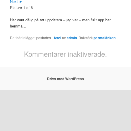
Next ►
Picture 1 of 6
Har varit dålig på att uppdatera – jag vet – men fullt upp här
hemma…
Det här inlägget postades i
Axel
av
admin
. Bokmärk
permalänken
.
Kommentarer inaktiverade.
Drivs med WordPress