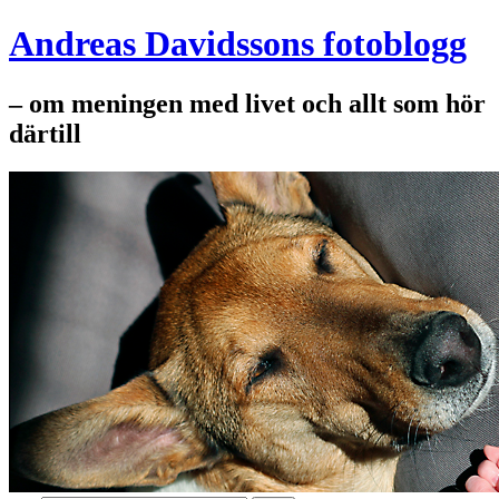
Andreas Davidssons fotoblogg
– om meningen med livet och allt som hör
därtill