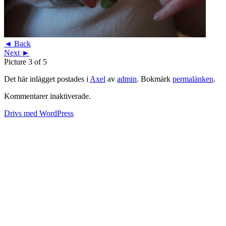
◄ Back
Next ►
Picture 3 of 5
Det här inlägget postades i
Axel
av
admin
. Bokmärk
permalänken
.
Kommentarer inaktiverade.
Drivs med WordPress